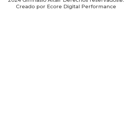
2024 Gimnasio Altair Derechos reservados®.
Creado por Ecore Digital Performance