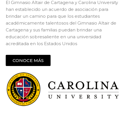
El Gimnasio Altair de Cartagena y Carolina University
han establecido un acuerdo de asociación para
brindar un camino para que los estudiantes
académicamente talentosos del Gimnasio Altair de
Cartagena y sus familias puedan brindar una
educación sobresaliente en una universidad
acreditada en los Estados Unidos
CONOCE MÁS